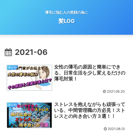
薄毛に悩む人の笑顔の為に
髪LOG
2021-06
女性の薄毛の原因と簡単にでき
未分類
る、日常生活を少し変えるだけの
薄毛対策！
2021.06.20
ストレスを抱えながらも頑張って
未分類
いる、中間管理職の方必見！スト
レスとの向き合い方３選！！
2021.06.13